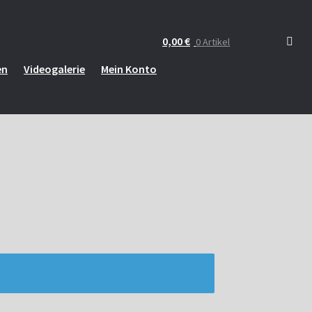
0,00
€
0 Artikel
en
Videogalerie
Mein Konto