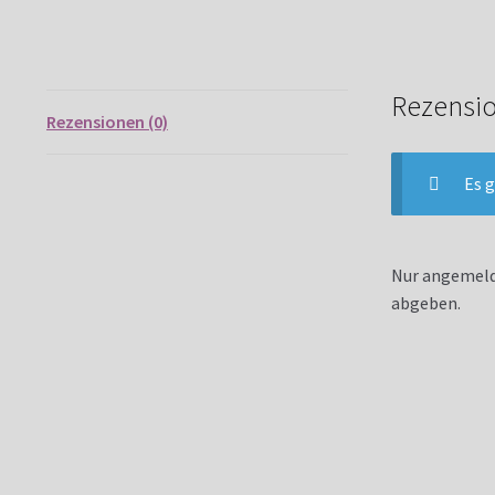
M
Rezensi
Rezensionen (0)
Es g
Nur angemelde
abgeben.