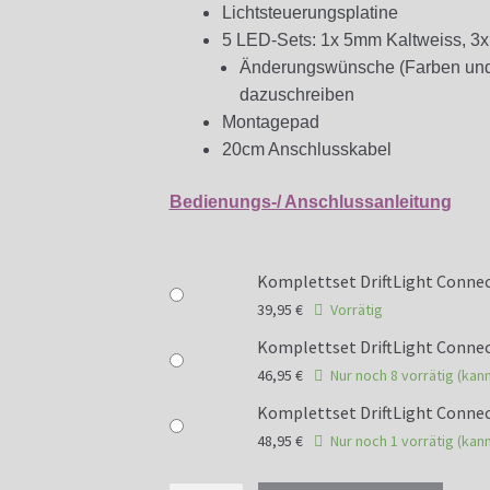
Lichtsteuerungsplatine
5 LED-Sets: 1x 5mm Kaltweiss, 3
Änderungswünsche (Farben und 
dazuschreiben
Montagepad
20cm Anschlusskabel
Bedienungs-/ Anschlussanleitung
Komplettset DriftLight Connec
39,95
€
Vorrätig
Komplettset DriftLight Connec
46,95
€
Nur noch 8 vorrätig (kan
Komplettset DriftLight Connect
48,95
€
Nur noch 1 vorrätig (kan