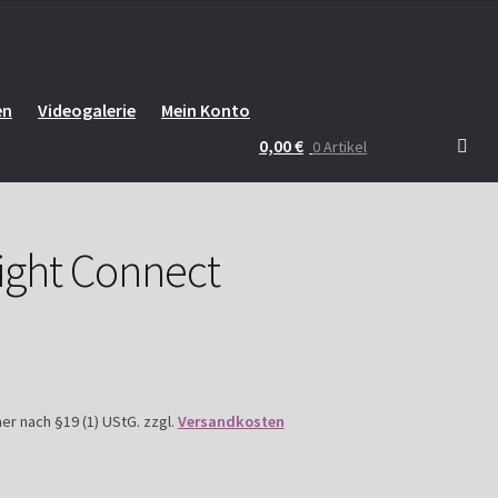
en
Videogalerie
Mein Konto
0,00
€
0 Artikel
Light Connect
r nach §19 (1) UStG.
zzgl.
Versandkosten