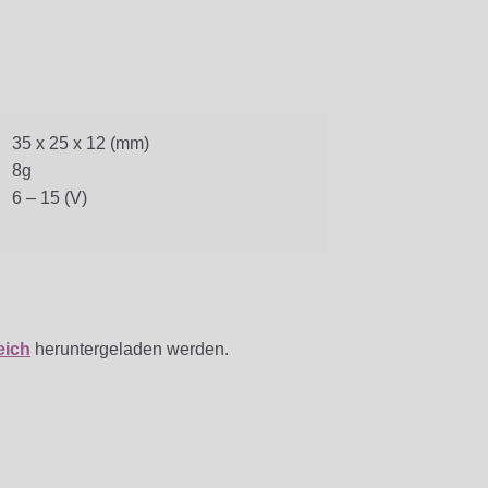
35 x 25 x 12 (mm)
8g
6 – 15 (V)
eich
heruntergeladen werden.