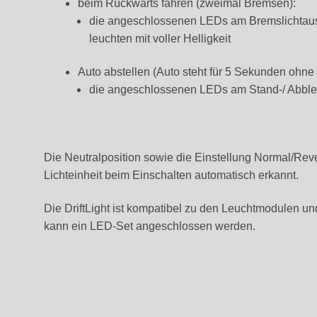
beim Rückwärts fahren (zweimal Bremsen):
die angeschlossenen LEDs am Bremslichtausg
leuchten mit voller Helligkeit
Auto abstellen (Auto steht für 5 Sekunden ohn
die angeschlossenen LEDs am Stand-/ Abble
Die Neutralposition sowie die Einstellung Normal/Re
Lichteinheit beim Einschalten automatisch erkannt.
Die DriftLight
ist kompatibel zu den Leuchtmodulen un
kann ein LED-Set angeschlossen werden.