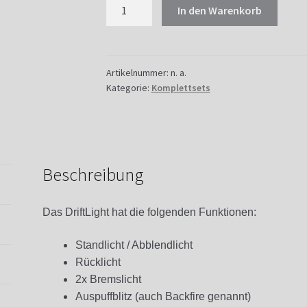
Komplettset
In den Warenkorb
DriftLight
Connect
Menge
Artikelnummer:
n. a.
Kategorie:
Komplettsets
Beschreibung
Das DriftLight hat die folgenden Funktionen:
Standlicht / Abblendlicht
Rücklicht
2x Bremslicht
Auspuffblitz (auch Backfire genannt)