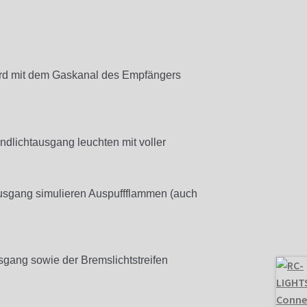
ird mit dem Gaskanal des Empfängers
dlichtausgang leuchten mit voller
usgang simulieren Auspuffflammen (auch
ang sowie der Bremslichtstreifen