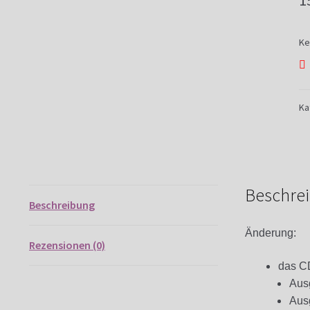
1
Ke
Ka
Beschre
Beschreibung
Änderung:
Rezensionen (0)
das CD
Ausg
Ausg