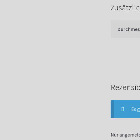
Zusätzli
Durchmes
Rezensi
Es g
Nur angemelde